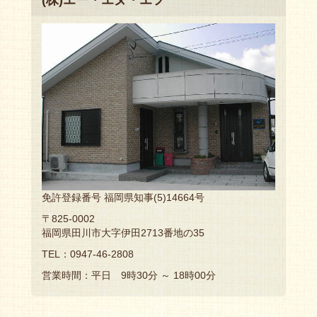
(株)エー・エヌ・エフ
免許登録番号 福岡県知事(5)14664号
〒825-0002
福岡県田川市大字伊田2713番地の35
TEL：0947-46-2808
営業時間：平日 9時30分 ～ 18時00分