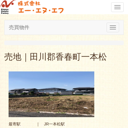
Toggl
navig
売買物件
Toggle
navigati
売地｜田川郡香春町一本松
最寄駅
｜ JR一本松駅