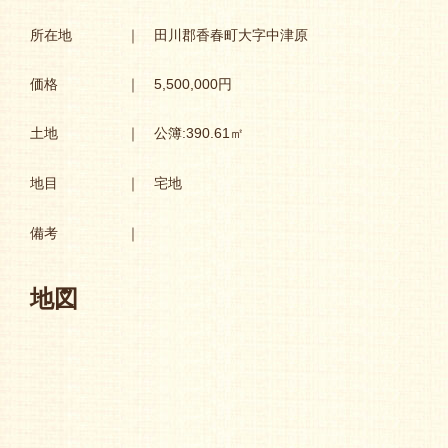
所在地
｜ 田川郡香春町大字中津原
価格
｜ 5,500,000円
土地
｜ 公簿:390.61㎡
地目
｜ 宅地
備考
｜
地図