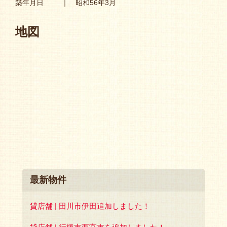
築年月日
｜ 昭和56年3月
地図
最新物件
貸店舗 | 田川市伊田追加しました！