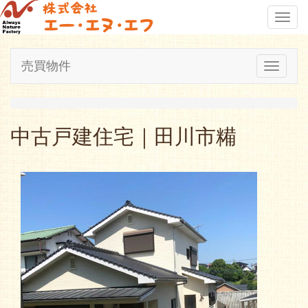
Toggl
navig
売買物件
Toggle
navigati
中古戸建住宅｜田川市糒