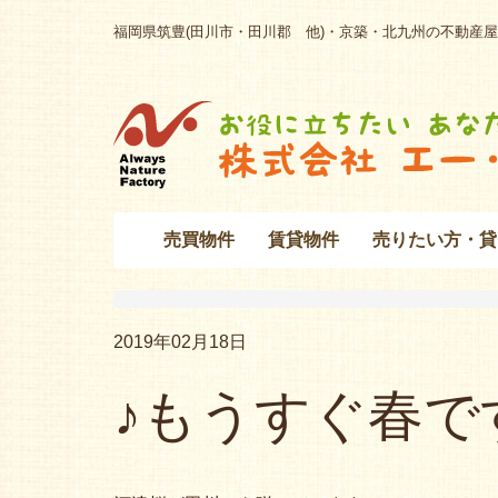
福岡県筑豊(田川市・田川郡 他)・京築・北九州の不動産屋
売買物件
賃貸物件
売りたい方・貸
2019年02月18日
♪もうすぐ春で