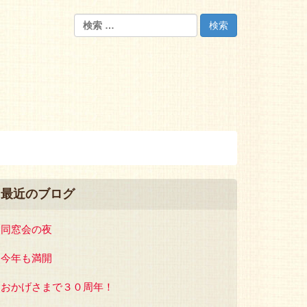
最近のブログ
同窓会の夜
今年も満開
おかげさまで３０周年！