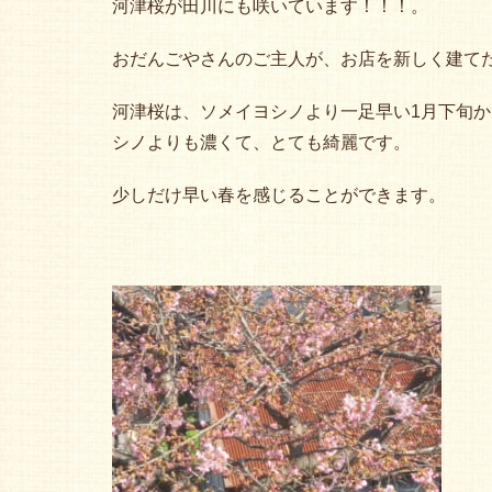
河津桜が田川にも咲いています！！！。
おだんごやさんのご主人が、お店を新しく建て
河津桜は、ソメイヨシノより一足早い1月下旬か
シノよりも濃くて、とても綺麗です。
少しだけ早い春を感じることができます。